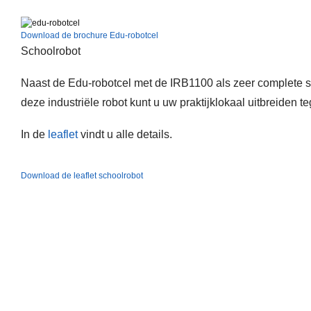
Download de brochure Edu-robotcel
Schoolrobot
Naast de Edu-robotcel met de IRB1100 als zeer complete s
deze industriële robot kunt u uw praktijklokaal uitbreiden te
In de
leaflet
vindt u alle details.
Download de leaflet schoolrobot