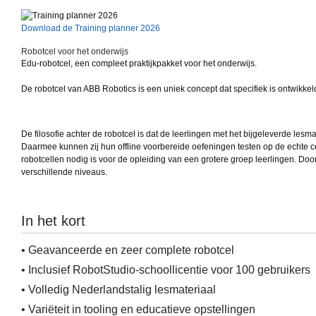
Download de Training planner 2026
Robotcel voor het onderwijs
Edu-robotcel, een compleet praktijkpakket voor het onderwijs.
De robotcel van ABB Robotics is een uniek concept dat specifiek is ontwikkeld
De filosofie achter de robotcel is dat de leerlingen met het bijgeleverde le
Daarmee kunnen zij hun offline voorbereide oefeningen testen op de echte c
robotcellen nodig is voor de opleiding van een grotere groep leerlingen. D
verschillende niveaus.
In het kort
• Geavanceerde en zeer complete robotcel
• Inclusief RobotStudio-schoollicentie voor 100 gebruikers
• Volledig Nederlandstalig lesmateriaal
• Variëteit in tooling en educatieve opstellingen