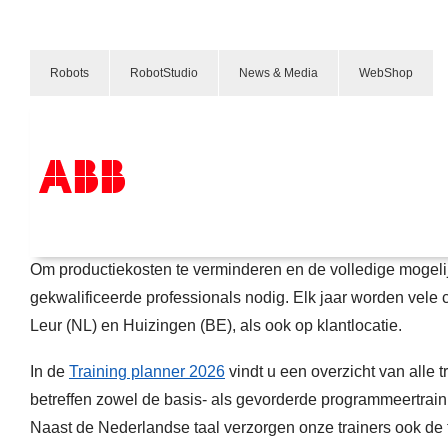
Robots
RobotStudio
News & Media
WebShop
Trainingen en onderwijs
Robotics Training planner 2026
Products & Solutions
Om productiekosten te verminderen en de volledige mogeli
Industries
Services
gekwalificeerde professionals nodig. Elk jaar worden vele c
About us
Leur (NL) en Huizingen (BE), als ook op klantlocatie.
Verkoopkanalen
Contact us
Careers
In de
Training planner 2026
vindt u een overzicht van alle t
betreffen zowel de basis- als gevorderde programmeertra
Naast de Nederlandse taal verzorgen onze trainers ook de t