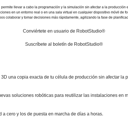
ermite llevar a cabo la programación y la simulación sin afectar a la producción 
ciones en un entorno real o en una sala virtual en cualquier dispositivo móvil de fo
ipos colaborar y tomar decisiones más rápidamente, agilizando la fase de planificac
Conviértete en usuario de RobotStudio®
Suscríbete al boletín de RobotStudio®
3D una copia exacta de tu célula de producción sin afectar la 
evas soluciones robóticas para reutilizar las instalaciones en 
 a cero y los de puesta en marcha de días a horas.