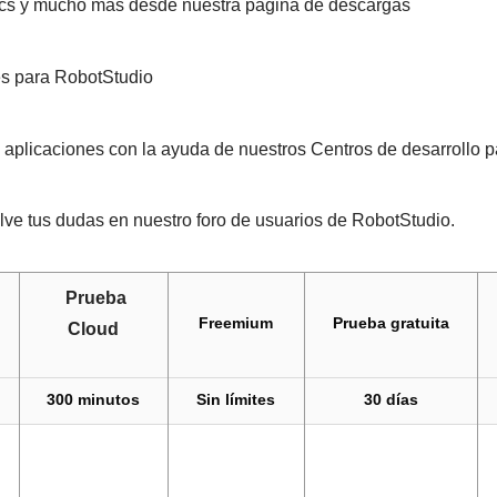
s y mucho más desde nuestra página de descargas
es para RobotStudio
s aplicaciones con la ayuda de nuestros Centros de desarrollo
e tus dudas en nuestro foro de usuarios de RobotStudio.
Prueba
Freemium
Prueba gratuita
Cloud
300 minutos
Sin límites
30 días