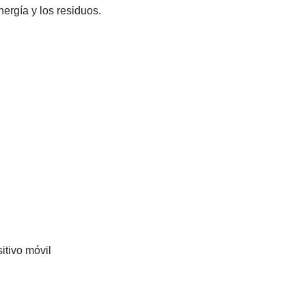
ergía y los residuos.
itivo móvil