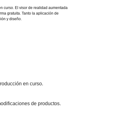
en curso. El visor de realidad aumentada
rma gratuita. Tanto la aplicación de
ión y diseño.
producción en curso.
modificaciones de productos.