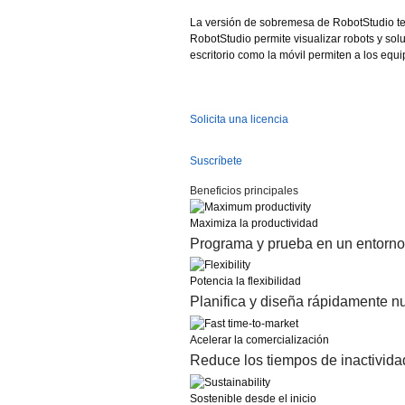
La versión de sobremesa de RobotStudio te p
RobotStudio permite visualizar robots y solu
escritorio como la móvil permiten a los equ
Solicita una licencia
Suscríbete
Beneficios principales
Maximiza la productividad
Programa y prueba en un entorno 
Potencia la flexibilidad
Planifica y diseña rápidamente nu
Acelerar la comercialización
Reduce los tiempos de inactividad
Sostenible desde el inicio