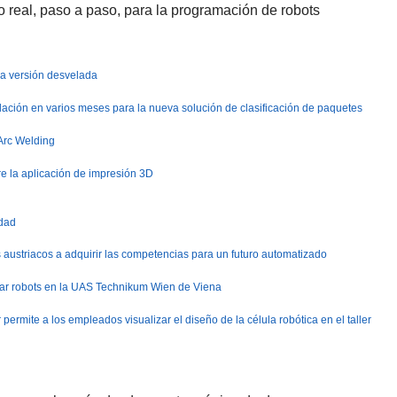
 real, paso a paso, para la programación de robots
a versión desvelada
ación en varios meses para la nueva solución de clasificación de paquetes
Arc Welding
e la aplicación de impresión 3D
idad
 austriacos a adquirir las competencias para un futuro automatizado
mar robots en la UAS Technikum Wien de Viena
rmite a los empleados visualizar el diseño de la célula robótica en el taller