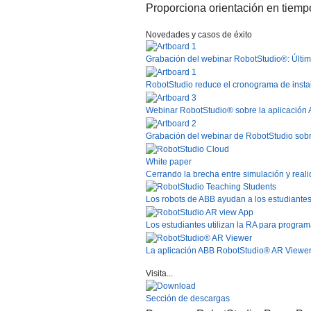
Proporciona orientación en tiempo
Novedades y casos de éxito
Grabación del webinar RobotStudio®: Últim
RobotStudio reduce el cronograma de instal
Webinar RobotStudio® sobre la aplicación 
Grabación del webinar de RobotStudio sobr
White paper
Cerrando la brecha entre simulación y real
Los robots de ABB ayudan a los estudiantes
Los estudiantes utilizan la RA para progra
La aplicación ABB RobotStudio® AR Viewer pe
Visita...
Sección de descargas