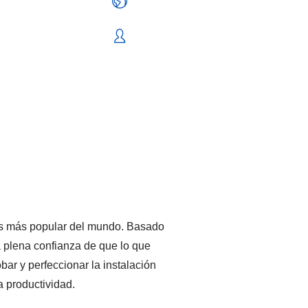
cas más popular del mundo. Basado
a plena confianza de que lo que
obar y perfeccionar la instalación
a productividad.