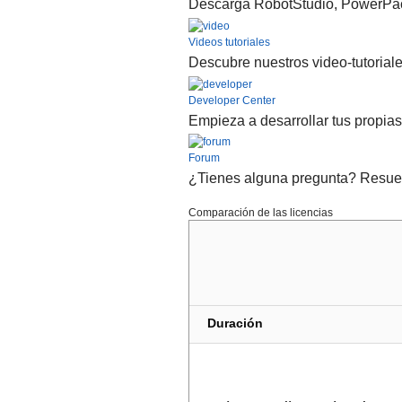
Descarga RobotStudio, PowerPac
Videos tutoriales
Descubre nuestros video-tutorial
Developer Center
Empieza a desarrollar tus propia
Forum
¿Tienes alguna pregunta? Resuelv
Comparación de las licencias
Duración