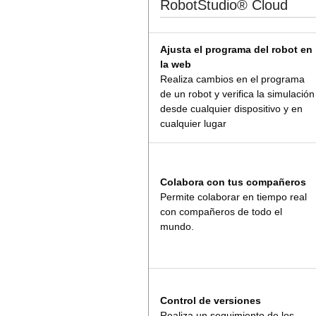
RobotStudio® Cloud
Ajusta el programa del robot en
la web
Realiza cambios en el programa
de un robot y verifica la simulación
desde cualquier dispositivo y en
cualquier lugar
Colabora con tus compañeros
Permite colaborar en tiempo real
con compañeros de todo el
mundo.
Control de versiones
Realiza un seguimiento de los