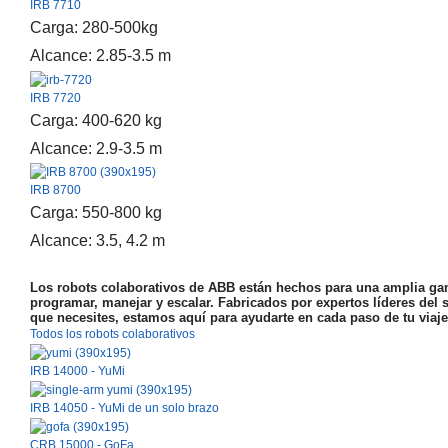
IRB 7710
Carga: 280-500kg
Alcance: 2.85-3.5 m
IRB 7720
Carga: 400-620 kg
Alcance: 2.9-3.5 m
IRB 8700
Carga: 550-800 kg
Alcance: 3.5, 4.2 m
Los robots colaborativos de ABB están hechos para una amplia gam
programar, manejar y escalar. Fabricados por expertos líderes del s
que necesites, estamos aquí para ayudarte en cada paso de tu viaje
Todos los robots colaborativos
IRB 14000 - YuMi
IRB 14050 - YuMi de un solo brazo
CRB 15000 - GoFa