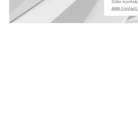
Oder kontakt
ABB Contact