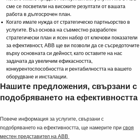
сме се посветили на високите резултати от вашата
работа в дългосрочен план.
Когато имате нужда от стратегическо партньорство в
услугите. Въз основа на съвместно разработен
стратегически план и ясен набор от ключови показатели
за ефективност, ABB ще ви позволи да се съсредоточите
върху основната си дейност, като оставите на нас
задачата да увеличим ефикасността,
конкурентоспособността и рентабилността на вашето
оборудване и инсталации.
Нашите предложения, свързани с
подобряването на ефективността
Повече информация за услугите, свързани с
подобряването на ефективността, ще намерите при
своя
Suggestions
местен представител на ABB