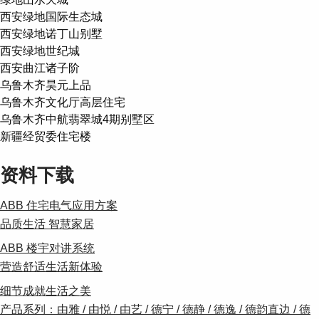
西安绿地国际生态城
西安绿地诺丁山别墅
西安绿地世纪城
西安曲江诸子阶
乌鲁木齐昊元上品
乌鲁木齐文化厅高层住宅
乌鲁木齐中航翡翠城4期别墅区
新疆经贸委住宅楼
资料下载
ABB 住宅电气应用方案
品质生活 智慧家居
ABB 楼宇对讲系统
营造舒适生活新体验
细节成就生活之美
产品系列：由雅 / 由悦 / 由艺 / 德宁 / 德静 / 德逸 / 德韵直边 / 德