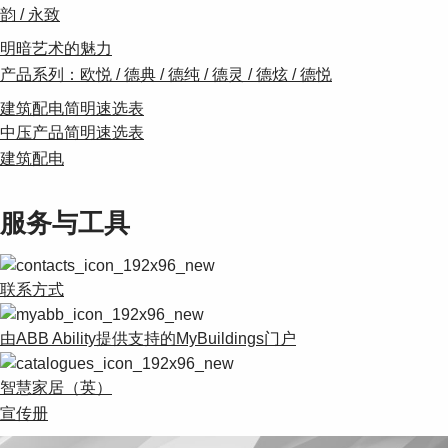
韵 / 永致
明暗艺术的魅力
产品系列：欧悦 / 德典 / 德纯 / 德灵 / 德炫 / 德悦
建筑配电简明速选表
中压产品简明速选表
建筑配电
服务与工具
联系方式
由ABB Ability提供支持的MyBuildings门户
智慧家居（英）
宣传册