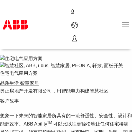
0
智慧家居
产品和解决方案
行业
服务
关于ABB
住宅电气应用方案
Where to buy
品质生活 智慧家居
联系我们
奥正房地产开发有限公司，用智能电力构建智慧社区
职业
客户故事
想象一下未来的智能家居所具有的一流舒适性、安全性、设计和
TM
能源效率。ABB Ability
可以比以往更轻松地让任何住宅楼满