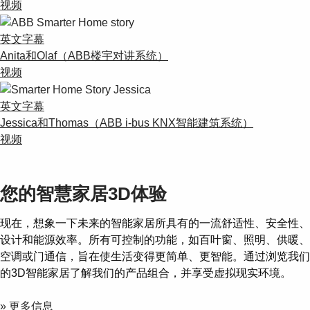
Suggestions
视频
Products
See more products
英文字幕
Shopping list preview
Anita和Olaf（ABB楼宇对讲系统）
视频
0
英文字幕
Jessica和Thomas（ABB i-bus KNX智能建筑系统）
视频
您的智慧家居3D体验
现在，想象一下未来的智能家居所具有的一流舒适性、安全性、
设计和能源效率。所有可控制的功能，如百叶窗、照明、供暖、
空调或门通信，旨在使生活变得更简单、更智能。通过浏览我们
的3D智能家居了解我们的产品组合，并享受虚拟现实环境。
» 更多信息