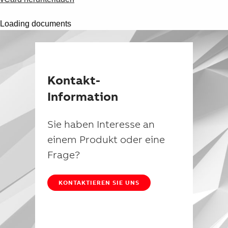
Suggestions
Products
Loading documents
See more products
Shopping list preview
0
Kontakt-
Information
Sie haben Interesse an
einem Produkt oder eine
Frage?
KONTAKTIEREN SIE UNS