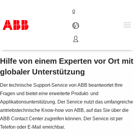
0
Technischer Support
Produkte und Leistungen
Branchenlösungen
Hilfe von einem Experten vor Ort mit
Service
globaler Unterstützung
Über uns
Vertriebspartner finden
Der technische Support-Service von ABB beantwortet Ihre
Kontakt
Fragen und bietet eine erweiterte Produkt- und
Karriere
Applikationsunterstützung. Der Service nutzt das umfangreiche
antriebstechnische Know-how von ABB, auf das Sie über die
ABB Contact Center zugreifen können. Der Service ist per
Telefon oder E-Mail erreichbar.