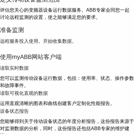
Suggestions
Products
评估您关心的变频器设备运行数据服务。ABB专家会同您一起
See more products
讨论远程监测的设置，使之能够满足您的要求。
Shopping list preview
准备监测
0
远程服务投入使用。开始收集数据。
使用myABB网站客户端
读取实时数据
您可以监测传动设备运行数据，包括：使用率、状态、操作参数
和故障事件。
读取可视化直观的数据
运用直观清晰的图表和曲线创建客户定制化性能报告。
设备状态报告
您能够得到关于传动设备状态的年度分析报告，这份报告来源于
对监测数据的分析，同时，这份报告还包括ABB专家的维护建