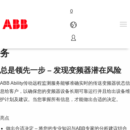
0
ABB Ability™传动远程监测服
产品和解决方案
务
行业
服务
总是领先一步 – 发现变频器潜在风险
关于ABB
Where to buy
ABB Ability传动远程监测服务能够准确实时的传送变频器状态信
联系我们
职业
息给客户，以确保您的变频器设备长期可靠运行并且给出设备维
护计划及建议。当您掌握所有信息，才能做出合适的决定。
亮点
做出合适决定 – 将您的专业知识与ABB专家的分析建议结合