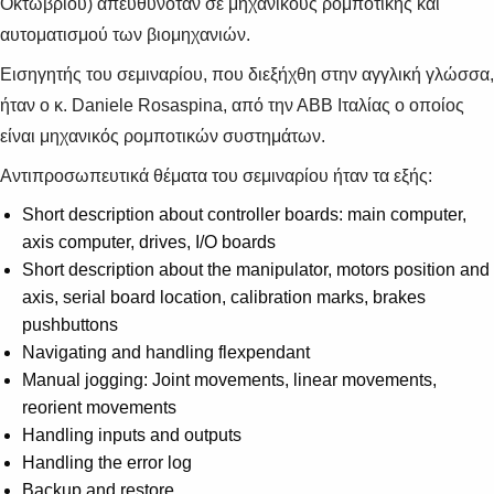
Οκτωβρίου) απευθυνόταν σε μηχανικούς ρομποτικής και
αυτοματισμού των βιομηχανιών.
Εισηγητής του σεμιναρίου, που διεξήχθη στην αγγλική γλώσσα,
ήταν ο κ. Daniele Rosaspina, από την ΑΒΒ Ιταλίας ο οποίος
είναι μηχανικός ρομποτικών συστημάτων.
Αντιπροσωπευτικά θέματα του σεμιναρίου ήταν τα εξής:
Short description about controller boards: main computer,
axis computer, drives, I/O boards
Short description about the manipulator, motors position and
axis, serial board location, calibration marks, brakes
pushbuttons
Navigating and handling flexpendant
Manual jogging: Joint movements, linear movements,
reorient movements
Handling inputs and outputs
Handling the error log
Suggestions
Backup and restore