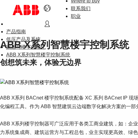
Where to buy
联系我们
职业
产品指南
低压产品及系统
ABB X系列智慧楼宇控制系统
家居与楼宇自动化
ABB X系列智慧楼宇控制系统
创想筑未来，体验无边界
ABB X系列 BACnet 楼宇控制系统配备 XC 系列 BACnet IP
化编程工具。作为 ABB 智慧建筑云边端数字化解决方案的一部分，可
ABB X系列楼宇控制器可广泛应用于各类工商业建筑，如：企
力系统集成商、建筑运营方与工程总包，业主实现更高效、绿色