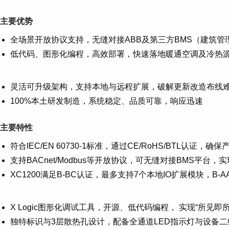
主要优势
全场景开放协议支持，无缝对接ABB及第三方BMS（建筑管
低代码、图形化编程，高效部署，快速落地暖通空调及冷热
灵活可升级架构，支持本地与远程扩展，破解更新改造布线
100%本土研发制造，系统稳定、品质可靠，响应迅速
主要特性
符合IEC/EN 60730-1标准，通过CE/RoHS/BTL
支持BACnet/Modbus等开放协议，可无缝对接BMS平
XC1200满足B-BC认证，最多支持7个本地IO扩展模块，B-
X Logic图形化调试工具，开源、低代码编程， 实现“所
独特标识与3层散热孔设计，配备全通道LED指示灯与设备