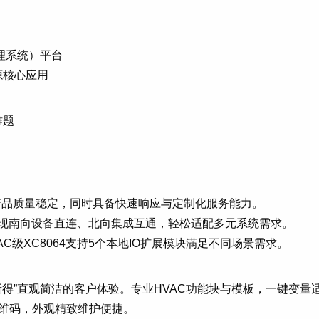
理系统）平台
源核心应用
难题
认证，确保产品质量稳定，同时具备快速响应与定制化服务能力。
台，实现南向设备直连、北向集成互通，轻松适配多元系统需求。
AAC级XC8064支持5个本地IO扩展模块满足不同场景需求。
见即所得”直观简洁的客户体验。专业HVAC功能块与模板，一键
二维码，外观精致维护便捷。