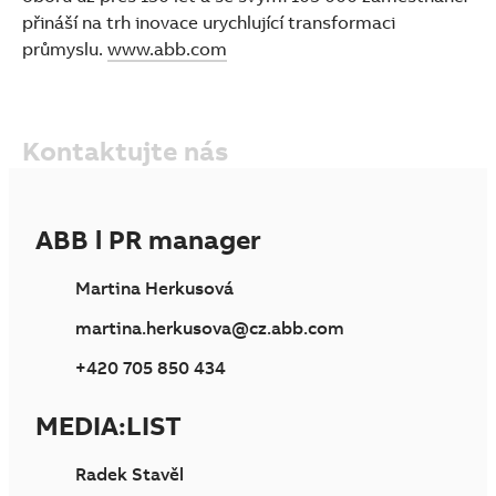
přináší na trh inovace urychlující transformaci
průmyslu.
www.abb.com
Kontaktujte nás
ABB l PR manager
Martina Herkusová
martina.herkusova@cz.abb.com
+420 705 850 434
MEDIA:LIST
Radek Stavěl