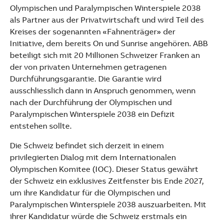
See more products
Olympischen und Paralympischen Winterspiele 2038
Shopping list preview
als Partner aus der Privatwirtschaft und wird Teil des
Kreises der sogenannten «Fahnenträger» der
Initiative, dem bereits On und Sunrise angehören. ABB
beteiligt sich mit 20 Millionen Schweizer Franken an
der von privaten Unternehmen getragenen
Durchführungsgarantie. Die Garantie wird
ausschliesslich dann in Anspruch genommen, wenn
nach der Durchführung der Olympischen und
Paralympischen Winterspiele 2038 ein Defizit
entstehen sollte.
Die Schweiz befindet sich derzeit in einem
privilegierten Dialog mit dem Internationalen
Olympischen Komitee (IOC). Dieser Status gewährt
der Schweiz ein exklusives Zeitfenster bis Ende 2027,
um ihre Kandidatur für die Olympischen und
Paralympischen Winterspiele 2038 auszuarbeiten. Mit
ihrer Kandidatur würde die Schweiz erstmals ein