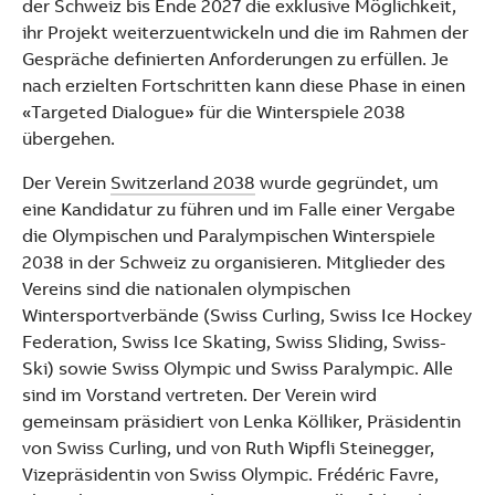
der Schweiz bis Ende 2027 die exklusive Möglichkeit,
ihr Projekt weiterzuentwickeln und die im Rahmen der
Gespräche definierten Anforderungen zu erfüllen. Je
nach erzielten Fortschritten kann diese Phase in einen
«Targeted Dialogue» für die Winterspiele 2038
übergehen.
Der Verein
Switzerland 2038
wurde gegründet, um
eine Kandidatur zu führen und im Falle einer Vergabe
die Olympischen und Paralympischen Winterspiele
2038 in der Schweiz zu organisieren. Mitglieder des
Vereins sind die nationalen olympischen
Wintersportverbände (Swiss Curling, Swiss Ice Hockey
Federation, Swiss Ice Skating, Swiss Sliding, Swiss-
Ski) sowie Swiss Olympic und Swiss Paralympic. Alle
sind im Vorstand vertreten. Der Verein wird
gemeinsam präsidiert von Lenka Kölliker, Präsidentin
von Swiss Curling, und von Ruth Wipfli Steinegger,
Vizepräsidentin von Swiss Olympic. Frédéric Favre,