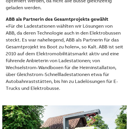
optimiert werden, da nicht alle Busse gleichzeitig
geladen werden.
ABB als Partnerin des Gesamtprojekts gewählt
«Für die Ladestationen wählten wir Lösungen von
ABB, da deren Technologie auch in den Elektrobussen
steckt. Es war naheliegend, ABB als Partnerin für das
Gesamtprojekt ins Boot zu holen», so Kalt. ABB ist seit
2010 auf dem Elektromobilitätsmarkt aktiv und eine
führende Anbieterin von Ladestationen; von
Wechselstrom-Wandboxen für die Heiminstallation,
über Gleichstrom-Schnellladestationen etwa für
Autobahnraststätten, bis hin zu Ladelösungen für E-
Trucks und Elektrobusse.