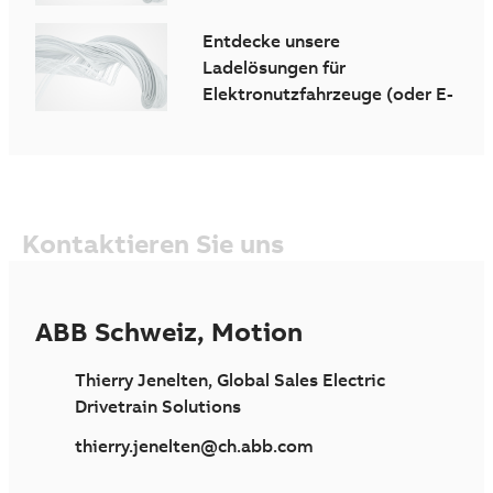
auf Strasse und Schiene.
Entdecke unsere
Ladelösungen für
Elektronutzfahrzeuge (oder E-
Bus)
Kontaktieren Sie uns
ABB Schweiz, Motion
Thierry Jenelten, Global Sales Electric
Drivetrain Solutions
thierry.jenelten@ch.abb.com