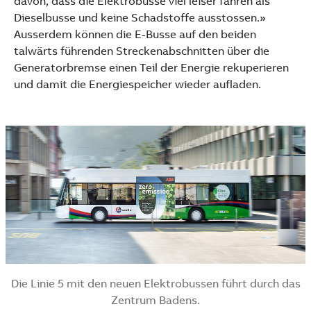
davon, dass die Elektrobusse viel leiser fahren als
See more products
Dieselbusse und keine Schadstoffe ausstossen.»
Shopping list preview
Ausserdem können die E-Busse auf den beiden
talwärts führenden Streckenabschnitten über die
Generatorbremse einen Teil der Energie rekuperieren
und damit die Energiespeicher wieder aufladen.
Die Linie 5 mit den neuen Elektrobussen führt durch das
Zentrum Badens.