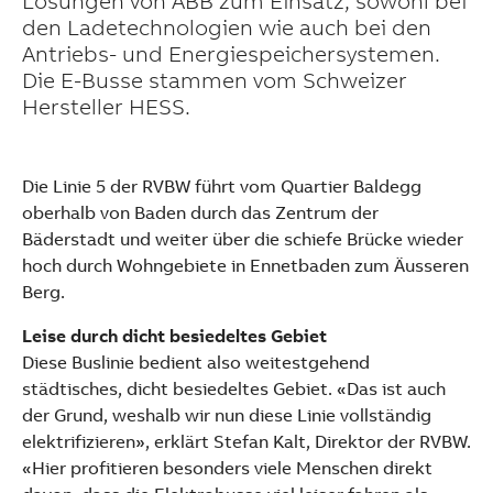
Lösungen von ABB zum Einsatz, sowohl bei
den Ladetechnologien wie auch bei den
Antriebs- und Energiespeichersystemen.
Die E-Busse stammen vom Schweizer
Hersteller HESS.
Die Linie 5 der RVBW führt vom Quartier Baldegg
oberhalb von Baden durch das Zentrum der
Bäderstadt und weiter über die schiefe Brücke wieder
hoch durch Wohngebiete in Ennetbaden zum Äusseren
Berg.
Leise durch dicht besiedeltes Gebiet
Diese Buslinie bedient also weitestgehend
städtisches, dicht besiedeltes Gebiet. «Das ist auch
der Grund, weshalb wir nun diese Linie vollständig
elektrifizieren», erklärt Stefan Kalt, Direktor der RVBW.
Suggestions
«Hier profitieren besonders viele Menschen direkt
Products