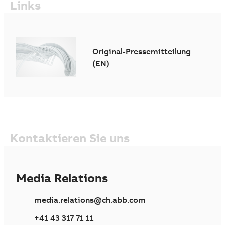
Links
Original-Pressemitteilung
(EN)
Kontaktieren Sie uns
Media Relations
media.relations@ch.abb.com
+41 43 317 71 11