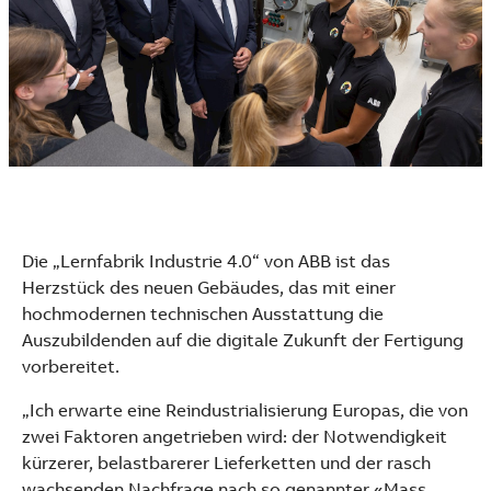
Die „Lernfabrik Industrie 4.0“ von ABB ist das
Herzstück des neuen Gebäudes, das mit einer
hochmodernen technischen Ausstattung die
Auszubildenden auf die digitale Zukunft der Fertigung
vorbereitet.
„Ich erwarte eine Reindustrialisierung Europas, die von
zwei Faktoren angetrieben wird: der Notwendigkeit
kürzerer, belastbarerer Lieferketten und der rasch
wachsenden Nachfrage nach so genannter «Mass