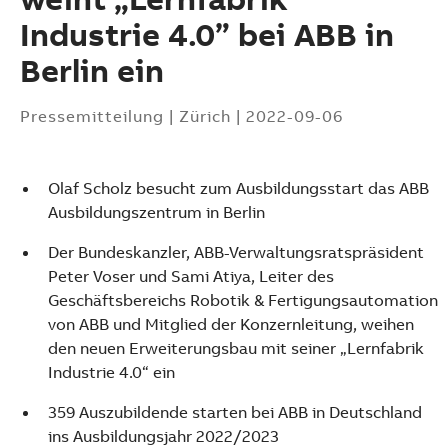
Industrie 4.0” bei ABB in
Berlin ein
Pressemitteilung
|
Zürich
|
2022-09-06
Olaf Scholz besucht zum Ausbildungsstart das ABB
Ausbildungszentrum in Berlin
Der Bundeskanzler, ABB-Verwaltungsratspräsident
Peter Voser und Sami Atiya, Leiter des
Geschäftsbereichs Robotik & Fertigungsautomation
von ABB und Mitglied der Konzernleitung, weihen
den neuen Erweiterungsbau mit seiner „Lernfabrik
Industrie 4.0“ ein
Suggestions
359 Auszubildende starten bei ABB in Deutschland
Products
ins Ausbildungsjahr 2022/2023