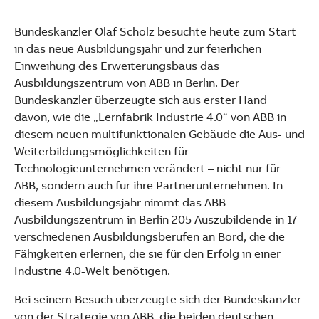
See more products
Shopping list preview
Bundeskanzler Olaf Scholz besuchte heute zum Start
in das neue Ausbildungsjahr und zur feierlichen
Einweihung des Erweiterungsbaus das
Ausbildungszentrum von ABB in Berlin. Der
Bundeskanzler überzeugte sich aus erster Hand
davon, wie die „Lernfabrik Industrie 4.0“ von ABB in
diesem neuen multifunktionalen Gebäude die Aus- und
Weiterbildungsmöglichkeiten für
Technologieunternehmen verändert – nicht nur für
ABB, sondern auch für ihre Partnerunternehmen. In
diesem Ausbildungsjahr nimmt das ABB
Ausbildungszentrum in Berlin 205 Auszubildende in 17
verschiedenen Ausbildungsberufen an Bord, die die
Fähigkeiten erlernen, die sie für den Erfolg in einer
Industrie 4.0-Welt benötigen.
Bei seinem Besuch überzeugte sich der Bundeskanzler
von der Strategie von ABB, die beiden deutschen