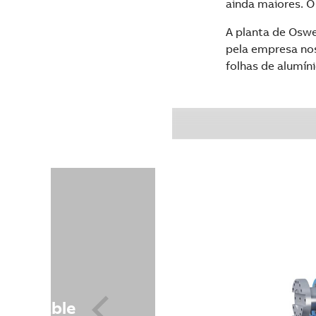
ainda maiores. O
A planta de Oswe
pela empresa no
folhas de alumíni
available