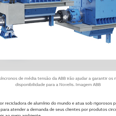
íncronos de média tensão da ABB irão ajudar a garantir os m
disponibilidade para a Novelis. Imagem ABB
ior recicladora de alumínio do mundo e atua sob rigorosos 
 para atender a demanda de seus clientes por produtos circ
eis ao meio ambiente.