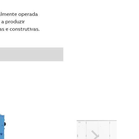
talmente operada
a produzir
as e construtivas.