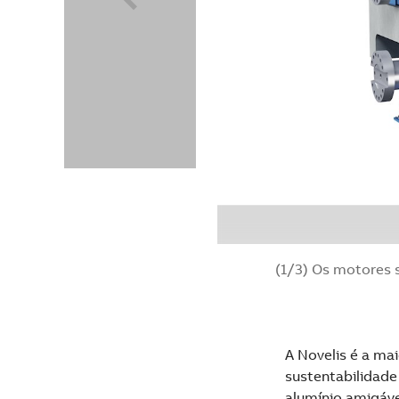
(1/3) Os motores s
A Novelis é a ma
sustentabilidade
alumínio amigáv