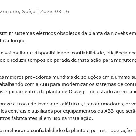
Zurique, Suíça
|
2023-08-16
stituir sistemas elétricos obsoletos da planta da Novelis 
Nova Iorque
o vai melhorar disponibilidade, confiabilidade, eficiência en
de e reduzir tempos de parada da instalação para manuten
as maiores provedoras mundiais de soluções em alumínio su
trabalhando com a ABB para modernizar os sistemas de contro
 equipamentos da planta de Oswego, no estado americano
revê a troca de inversores elétricos, transformadores, driv
oles centrais e auxiliares por equipamentos da ABB, que serã
tros fabricantes já em uso na instalação.
ai melhorar a confiabilidade da planta e permitir operação 