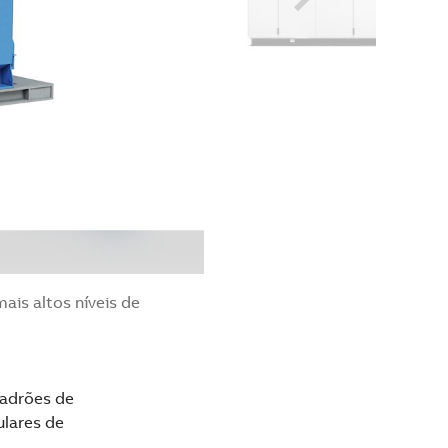
ais altos níveis de
padrões de
ulares de