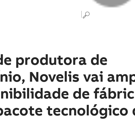
e produtora de
nio, Novelis vai amp
nibilidade de fábri
acote tecnológico 