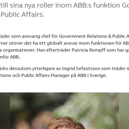
till sina nya roller inom ABB:s funktion
Public Affairs.
träder som ansvarig chef för Government Relations & Public A
er utöver det ha ett globalt ansvar inom funktionen för ABB
 organisationer. Han efterträder Patricia Kempff som har gåt
nför ABB.
ärks dessutom ytterligare av Ingrid Sefastsson som träder in
ions och Public Affairs Manager på ABB i Sverige.