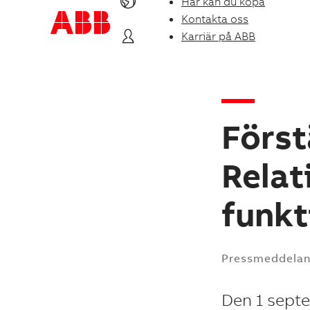
Här kan du köpa
Kontakta oss
Karriär på ABB
Först
Relat
funkt
Pressmeddela
Den 1 septe