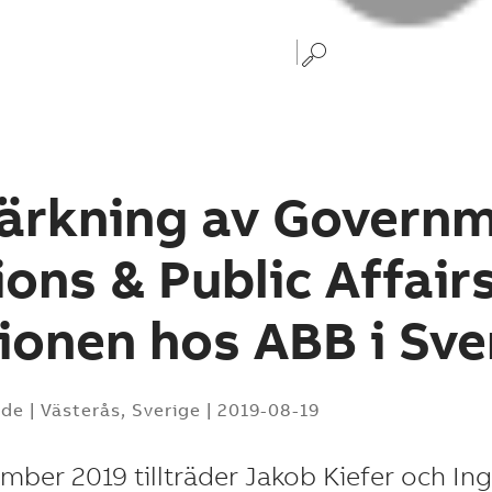
ärkning av Govern
ions & Public Affair
ionen hos ABB i Sve
nde
|
Västerås, Sverige
|
2019-08-19
mber 2019 tillträder Jakob Kiefer och Ing