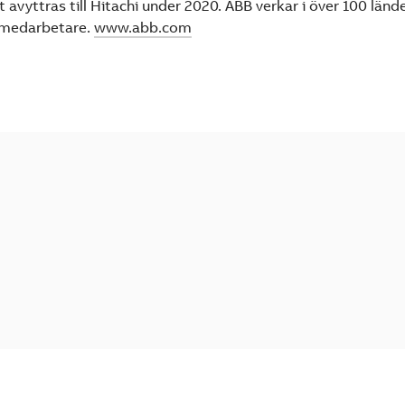
avyttras till Hitachi under 2020. ABB verkar i över 100 länd
 medarbetare.
www.abb.com