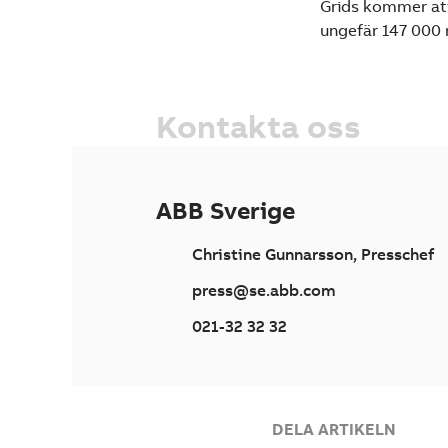
Grids kommer att 
ungefär 147 000
Kontakta oss
ABB Sverige
Christine Gunnarsson, Presschef
press@se.abb.com
021-32 32 32
DELA ARTIKELN