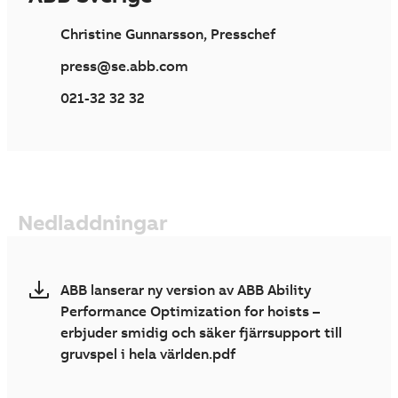
Christine Gunnarsson, Presschef
press@se.abb.com
021-32 32 32
Nedladdningar
ABB lanserar ny version av ABB Ability
Performance Optimization for hoists –
erbjuder smidig och säker fjärrsupport till
gruvspel i hela världen.pdf