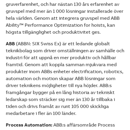
gruverfarenhet, och har nästan 130 års erfarenhet av
gruvspel med mer än 1 000 lösningar installerade över
hela världen. Genom att integrera gruvspel med ABB
Ability™ Performance Optimization for hoists, kan
högsta tillgänglighet och produktivitet ges.
ABB
(ABBN: SIX Swiss Ex) är ett ledande globalt
teknikbolag som driver omställningen av samhälle och
industri för att uppnå en mer produktiv och hållbar
framtid. Genom att koppla samman mjukvara med
produkter inom ABBs enheter electrification, robotics,
automation och motion skapar ABB lösningar som
driver teknikens möjligheter till nya höjder. ABB:s
framgångar bygger på en lång historia av tekniskt
ledarskap som sträcker sig mer än 130 år tillbaka i
tiden och drivs framåt av runt 105 000 skickliga
medarbetare i fler än 100 länder.
Process Automation:
ABB:s affärsområde Process