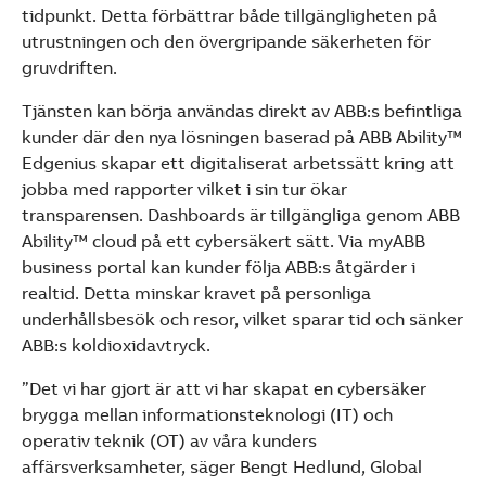
tidpunkt. Detta förbättrar både tillgängligheten på
utrustningen och den övergripande säkerheten för
gruvdriften.
Tjänsten kan börja användas direkt av ABB:s befintliga
kunder där den nya lösningen baserad på ABB Ability™
Edgenius skapar ett digitaliserat arbetssätt kring att
jobba med rapporter vilket i sin tur ökar
transparensen. Dashboards är tillgängliga genom ABB
Ability™ cloud på ett cybersäkert sätt. Via myABB
business portal kan kunder följa ABB:s åtgärder i
realtid. Detta minskar kravet på personliga
underhållsbesök och resor, vilket sparar tid och sänker
ABB:s koldioxidavtryck.
”Det vi har gjort är att vi har skapat en cybersäker
brygga mellan informationsteknologi (IT) och
operativ teknik (OT) av våra kunders
affärsverksamheter, säger Bengt Hedlund, Global