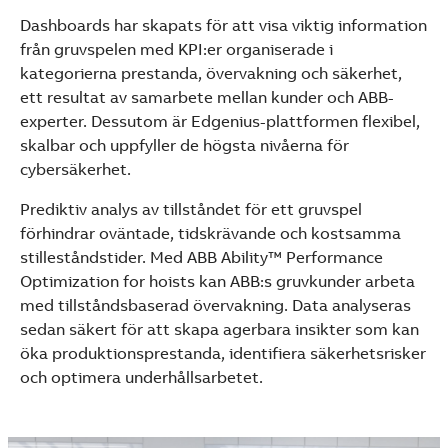
See more products
Dashboards har skapats för att visa viktig information
Shopping list preview
från gruvspelen med KPI:er organiserade i
kategorierna prestanda, övervakning och säkerhet,
ett resultat av samarbete mellan kunder och ABB-
experter. Dessutom är Edgenius-plattformen flexibel,
skalbar och uppfyller de högsta nivåerna för
cybersäkerhet.
Prediktiv analys av tillståndet för ett gruvspel
förhindrar oväntade, tidskrävande och kostsamma
stilleståndstider. Med ABB Ability™ Performance
Optimization for hoists kan ABB:s gruvkunder arbeta
med tillståndsbaserad övervakning. Data analyseras
sedan säkert för att skapa agerbara insikter som kan
öka produktionsprestanda, identifiera säkerhetsrisker
och optimera underhållsarbetet.