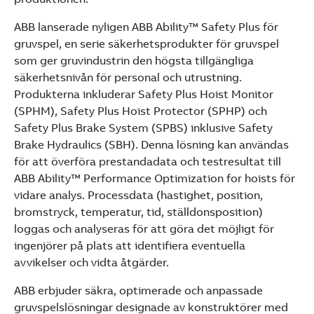
ABB lanserade nyligen ABB Ability™ Safety Plus för
gruvspel, en serie säkerhetsprodukter för gruvspel
som ger gruvindustrin den högsta tillgängliga
säkerhetsnivån för personal och utrustning.
Produkterna inkluderar Safety Plus Hoist Monitor
(SPHM), Safety Plus Hoist Protector (SPHP) och
Safety Plus Brake System (SPBS) inklusive Safety
Brake Hydraulics (SBH). Denna lösning kan användas
för att överföra prestandadata och testresultat till
ABB Ability™ Performance Optimization for hoists för
vidare analys. Processdata (hastighet, position,
bromstryck, temperatur, tid, ställdonsposition)
loggas och analyseras för att göra det möjligt för
ingenjörer på plats att identifiera eventuella
avvikelser och vidta åtgärder.
ABB erbjuder säkra, optimerade och anpassade
gruvspelslösningar designade av konstruktörer med