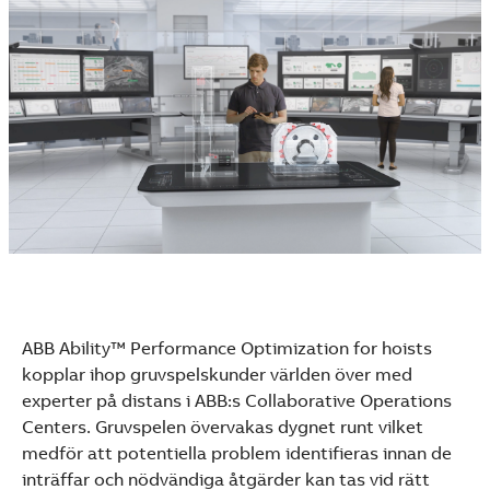
ABB Ability™ Performance Optimization for hoists
kopplar ihop gruvspelskunder världen över med
experter på distans i ABB:s Collaborative Operations
Centers. Gruvspelen övervakas dygnet runt vilket
medför att potentiella problem identifieras innan de
inträffar och nödvändiga åtgärder kan tas vid rätt