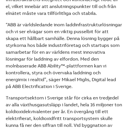
el, vilket innebär att anslutningspunkter till och från
elnätet måste vara tillförlitliga och stabila.
“ABB är världsledande inom laddinfrastrukturlösningar
och vi ser elvägar som en viktig pusselbit för att
skapa ett hållbart samhälle. Denna lösning bygger på
styrkorna hos både industriföretag och startups som
samarbetar för en av världens mest innovativa
lösningar för laddning av elfordon. Med den
molnbaserade ABB Ability™-plattformen kan vi
kontrollera, styra och övervaka laddning och
energimix i realtid”, säger Mikael Miglis, Digital lead
på ABB Electrification i Sverige.
Transportsektorn i Sverige står för cirka en tredjedel
av alla växthusgasutsläpp i landet, hela 16 miljoner ton
koldioxidekvivalenter per år. En övergång till ett
elektrifierat, koldioxidfritt transportsystem skulle
kunna få ner den siffran till noll. Vid byggnation av