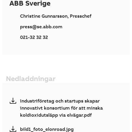
ABB Sverige
Christine Gunnarsson, Presschef
press@se.abb.com
021-32 32 32
Nedladdningar
Industriföretag och startups skapar
innovativt konsortium för att minska
koldioxidutsläpp via elvägar.pdf
bild1_foto_elonroad.jpg