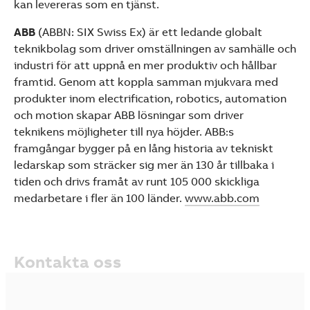
kan levereras som en tjänst.
ABB
(ABBN: SIX Swiss Ex) är ett ledande globalt
teknikbolag som driver omställningen av samhälle och
industri för att uppnå en mer produktiv och hållbar
framtid. Genom att koppla samman mjukvara med
produkter inom electrification, robotics, automation
och motion skapar ABB lösningar som driver
teknikens möjligheter till nya höjder. ABB:s
framgångar bygger på en lång historia av tekniskt
ledarskap som sträcker sig mer än 130 år tillbaka i
tiden och drivs framåt av runt 105 000 skickliga
medarbetare i fler än 100 länder.
www.abb.com
Kontakta oss