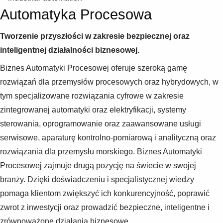
Products
Automatyka Procesowa
See more products
Shopping list preview
Tworzenie przyszłości w zakresie bezpiecznej oraz
0
inteligentnej działalności biznesowej.
Biznes Automatyki Procesowej oferuje szeroką gamę
rozwiązań dla przemysłów procesowych oraz hybrydowych, w
tym specjalizowane rozwiązania cyfrowe w zakresie
zintegrowanej automatyki oraz elektryfikacji, systemy
sterowania, oprogramowanie oraz zaawansowane usługi
serwisowe, aparaturę kontrolno-pomiarową i analityczną oraz
rozwiązania dla przemysłu morskiego. Biznes Automatyki
Procesowej zajmuje drugą pozycję na świecie w swojej
branży. Dzięki doświadczeniu i specjalistycznej wiedzy
pomaga klientom zwiększyć ich konkurencyjność, poprawić
zwrot z inwestycji oraz prowadzić bezpieczne, inteligentne i
zrównoważone działania biznesowe.