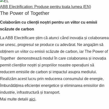
ABB Electrification: Produse pentru toata lumea (EN)
The Power of Together
Colaborăm cu clienții noștri pentru un viitor cu emisii
scăzute de carbon
La ABB Electrificare știm că atunci când inovația și colaborarea
se unesc, progresul se produce cu adevărat. Ne angajăm să
obținem un viitor cu emisii scăzute de carbon, iar The Power of
Together demonstrează modul în care colaborarea și inovația
permit clienților noștri și propriilor noastre operațiuni să
reducem emisiile de carbon și impactul asupra mediului.
Realizăm acest lucru prin reducerea consumului de energie,
îmbunătățirea eficienței energetice și eliminarea emisiilor din
industrie, infrastructură și transport.
Mai multe detalii
aici
.
Suggestions