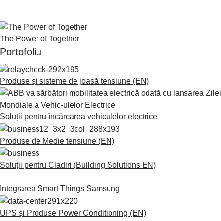
Products
See more products
Shopping list preview
The Power of Together
0
Portofoliu
Produse și sisteme de joasă tensiune (EN)
Soluții pentru încărcarea vehiculelor electrice
Produse de Medie tensiune (EN)
Soluții pentru Cladiri (Building Solutions EN)
Integrarea Smart Things Samsung
UPS și Produse Power Conditioning (EN)