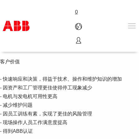
0
电机与发电机培训课程
我们的培训课程旨在让您的员工具备所需的专业技能。
产品和解决方案
行业
客户价值
服务
关于ABB
- 快速响应和决策，得益于技术、操作和维护知识的增加
Where to buy
- 因资产和工厂管理更佳使得停工现象减少
联系我们
- 电机与发电机可用性更高
职业
- 减少维护问题
- 因员工训练有素，实现了更佳的风险管理
- 现场操作人员工作满意度提高
- 得到ABB认证