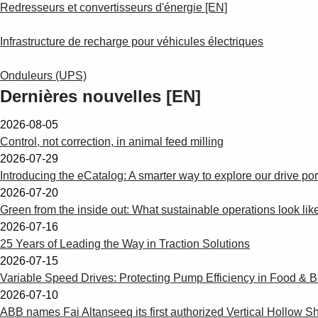
Redresseurs et convertisseurs d'énergie [EN]
Infrastructure de recharge pour véhicules électriques
Onduleurs (UPS)
Dernières nouvelles [EN]
2026-08-05
Control, not correction, in animal feed milling
2026-07-29
Introducing the eCatalog: A smarter way to explore our drive port
2026-07-20
Green from the inside out: What sustainable operations look like 
2026-07-16
25 Years of Leading the Way in Traction Solutions
2026-07-15
Variable Speed Drives: Protecting Pump Efficiency in Food & 
2026-07-10
ABB names Fai Altanseeq its first authorized Vertical Hollow Sha