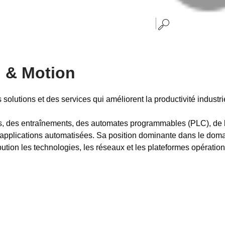
n & Motion
olutions et des services qui améliorent la productivité industriel
 des entraînements, des automates programmables (PLC), de l’é
ications automatisées. Sa position dominante dans le domaine
bution les technologies, les réseaux et les plateformes opération