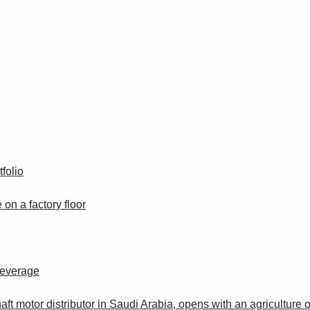
folio
on a factory floor
Beverage
ft motor distributor in Saudi Arabia, opens with an agriculture 