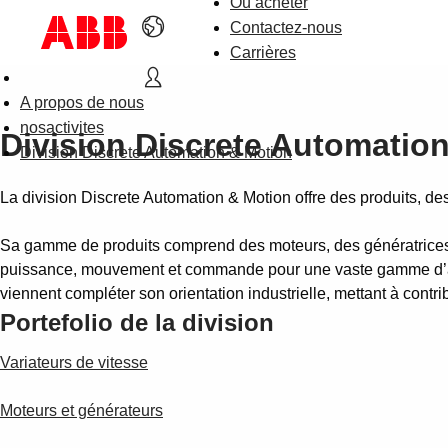
Où acheter
Contactez-nous
Carrières
A propos de nous
nosactivites
Division Discrete Automatio
Division Discrete Automation & Motion
La division Discrete Automation & Motion offre des produits, des s
Sa gamme de produits comprend des moteurs, des génératrices,
puissance, mouvement et commande pour une vaste gamme d’appl
viennent compléter son orientation industrielle, mettant à contri
Portefolio de la division
Variateurs de vitesse
Moteurs et générateurs