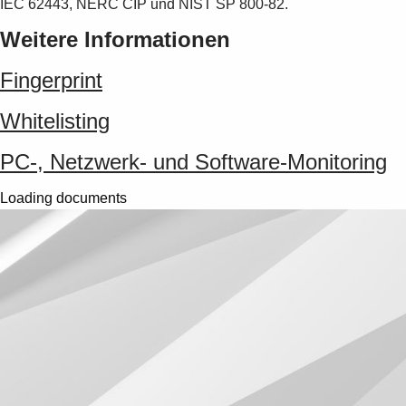
IEC 62443, NERC CIP und NIST SP 800-82.
Weitere Informationen
Fingerprint
Whitelisting
PC-, Netzwerk- und Software-Monitoring
Loading documents