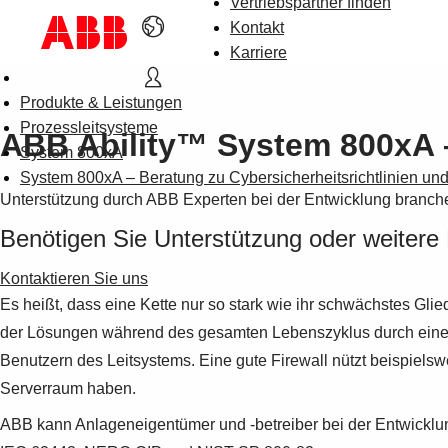
Vertriebspartner finden
Kontakt
Karriere
Produkte & Leistungen
Prozessleitsysteme
ABB Ability™ System 800xA – 
System 800xA
System 800xA – Beratung zu Cybersicherheitsrichtlinien und 
Unterstützung durch ABB Experten bei der Entwicklung branche
Benötigen Sie Unterstützung oder weitere
Kontaktieren Sie uns
Es heißt, dass eine Kette nur so stark wie ihr schwächstes Gli
der Lösungen während des gesamten Lebenszyklus durch eine brei
Benutzern des Leitsystems. Eine gute Firewall nützt beispiel
Serverraum haben.
ABB kann Anlageneigentümer und -betreiber bei der Entwicklung 