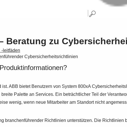
Beratung zu Cybersicherheits
-leitfäden
nführender Cybersicherheitsrichtlinien
 Produktinformationen?
ed ist. ABB bietet Benutzern von System 800xA Cybersicherheits
te Palette an Services. Ein beträchtlicher Teil der Verantwort
sweise wenig, wenn neue Mitarbeiter am Standort nicht angeme
branchenführender Richtlinien unterstützen. Die Richtlinien ba