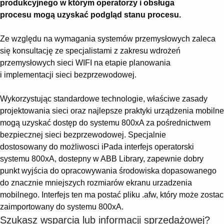
produkcyjnego w którym operatorzy i obsługa
procesu mogą uzyskać podgląd stanu procesu.
Ze względu na wymagania systemów przemysłowych zaleca
się konsultację ze specjalistami z zakresu wdrożeń
przemysłowych sieci WIFI na etapie planowania
i implementacji sieci bezprzewodowej.
Wykorzystując standardowe technologie, właściwe zasady
projektowania sieci oraz najlepsze praktyki urządzenia mobilne
mogą uzyskać dostęp do systemu 800xA za pośrednictwem
bezpiecznej sieci bezprzewodowej. Specjalnie
dostosowany do możliwosci iPada interfejs operatorski
systemu 800xA, dostepny w ABB Library, zapewnie dobry
punkt wyjścia do opracowywania środowiska dopasowanego
do znacznie mniejszych rozmiarów ekranu urzadzenia
mobilnego. Interfejs ten ma postać pliku .afw, który może zostac
zaimportowany do systemu 800xA.
Szukasz wsparcia lub informacji sprzedażowej?