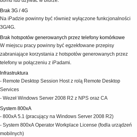
domu lub używać w biurze.
Brak 3G / 4G
Na iPadzie powinny być również wyłączone funkcjonalności
3G/4G.
Brak hotspotów generowanych przez telefony komórkowe
W miejscu pracy powinny być egzekfowane przepisy
zabraniające korzystania z hotspotów generowanych przez
telefony w połączeniu z iPadami.
Infrastruktura
- Remote Desktop Session Host z rolą Remote Desktop
Services
- Wezeł Windows Server 2008 R2 z NPS oraz CA
System 800xA
- 800xA 5.1 (pracujący na Windows Server 2008 R2)
- System 800xA Operator Workplace License (fodla urządzeń
mobilnych)