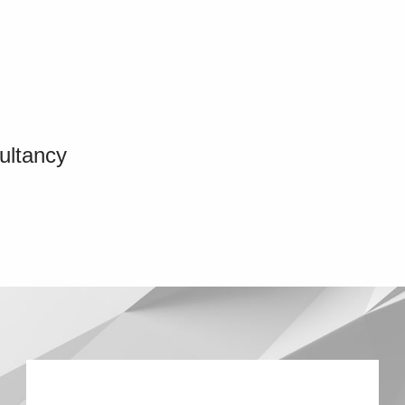
ultancy