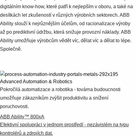
digitálním know-how, které patří k nejlepším v oboru, a také na
desítkách let zkušeností v různých výrobních sektorech. ABB
Ability slouží k nejrůznějším účelům, od racionalizace výroby
až po prediktivní údržbu, která snižuje provozní náklady. ABB
Ability umožňuje výrobcům vědět víc, dělat víc a dělat to lépe.
Společně.
Advanced Automation & Robotics
Pokročilá automatizace a robotika - továrna budoucnosti
umožňuje zákazníkům zvýšit produktivitu a snížení
poruchovosti.
ABB Ability™ 800xA
Efektivní spolupráci v jednom prostředí - nezávislém na typu
Suggestions
kontrolérů a zdrojích dat.