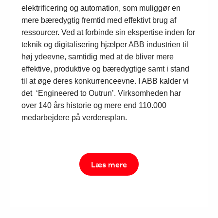
Suggestions
elektrificering og automation, som muliggør en
Products
mere bæredygtig fremtid med effektivt brug af
See more products
ressourcer. Ved at forbinde sin ekspertise inden for
Shopping list preview
teknik og digitalisering hjælper ABB industrien til
0
høj ydeevne, samtidig med at de bliver mere
effektive, produktive og bæredygtige samt i stand
til at øge deres konkurrenceevne. I ABB kalder vi
det ‘Engineered to Outrun’. Virksomheden har
over 140 års historie og mere end 110.000
medarbejdere på verdensplan.
Læs mere