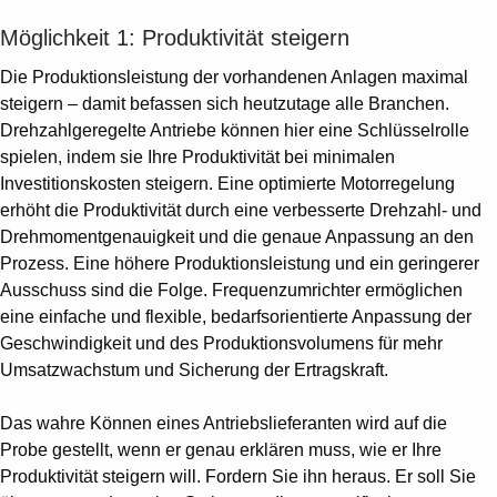
Suggestions
Products
Möglichkeit 1: Produktivität steigern
See more products
Die Produktionsleistung der vorhandenen Anlagen maximal
Shopping list preview
steigern – damit befassen sich heutzutage alle Branchen.
0
Drehzahlgeregelte Antriebe können hier eine Schlüsselrolle
spielen, indem sie Ihre Produktivität bei minimalen
Investitionskosten steigern. Eine optimierte Motorregelung
erhöht die Produktivität durch eine verbesserte Drehzahl- und
Drehmomentgenauigkeit und die genaue Anpassung an den
Prozess. Eine höhere Produktionsleistung und ein geringerer
Ausschuss sind die Folge. Frequenzumrichter ermöglichen
eine einfache und flexible, bedarfsorientierte Anpassung der
Geschwindigkeit und des Produktionsvolumens für mehr
Umsatzwachstum und Sicherung der Ertragskraft.
Das wahre Können eines Antriebslieferanten wird auf die
Probe gestellt, wenn er genau erklären muss, wie er Ihre
Produktivität steigern will. Fordern Sie ihn heraus. Er soll Sie