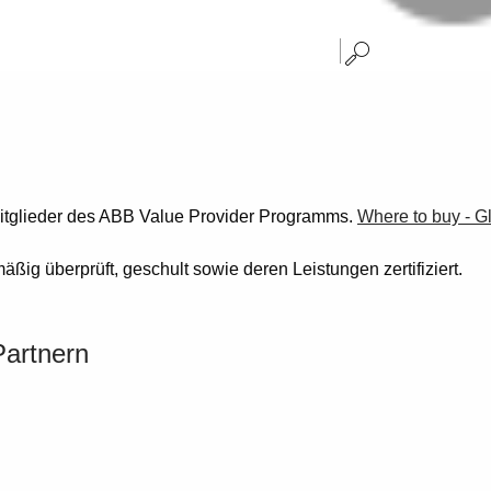
 Mitglieder des ABB Value Provider Programms.
Where to buy - G
ig überprüft, geschult sowie deren Leistungen zertifiziert.
Partnern