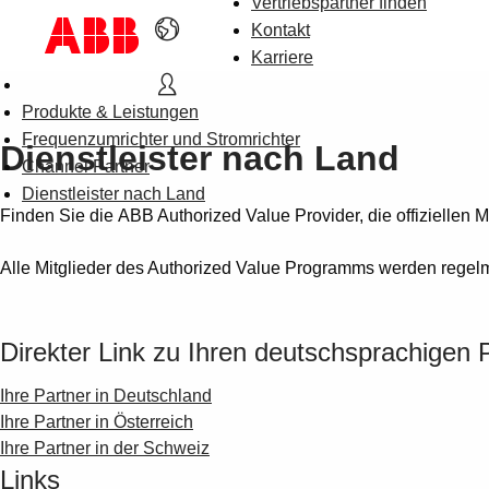
Vertriebspartner finden
Kontakt
Karriere
Produkte & Leistungen
Frequenzumrichter und Stromrichter
Dienstleister nach Land
Channel Partner
Dienstleister nach Land
Finden Sie die ABB Authorized Value Provider, die offiziellen
Alle Mitglieder des Authorized Value Programms werden regelmäß
Direkter Link zu Ihren deutschsprachigen 
Ihre Partner in Deutschland
Ihre Partner in Österreich
Ihre Partner in der Schweiz
Links