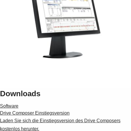
Suggestions
Products
See more products
Shopping list preview
0
Downloads
Software
Drive Composer Einstiegsversion
Laden Sie sich die Einstiegsversion des Drive Composers
kostenlos herunter.