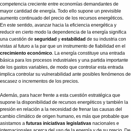
competencia creciente entre economías demandantes de
mayor cantidad de energía. Todo ello supone un previsible
aumento continuado del precio de los recursos energéticos.
En este sentido, avanzar hacia la eficiencia energética y
reducir en cierto modo la dependencia de la energía significa
una cuestión de
seguridad
y
estabilidad
de su industria con
vistas al futuro a la par que un instrumento de fiabilidad en el
crecimiento económico
. La energía constituye una entrada
básica para los procesos industriales y una partida importante
de los gastos variables, de modo que controlar esta entrada
implica controlar su vulnerabilidad ante posibles fenómenos de
escasez o incrementos de los precios.
Además, para hacer frente a esta cuestión estratégica que
supone la disponibilidad de recursos energéticos y también la
presión en relación a la necesidad de frenar las causas del
cambio climático de origen humano, es más que probable que
asistamos a
futuras iniciativas legislativas
nacionales e
internacionales acerca del uso de la energía y de su precio. De