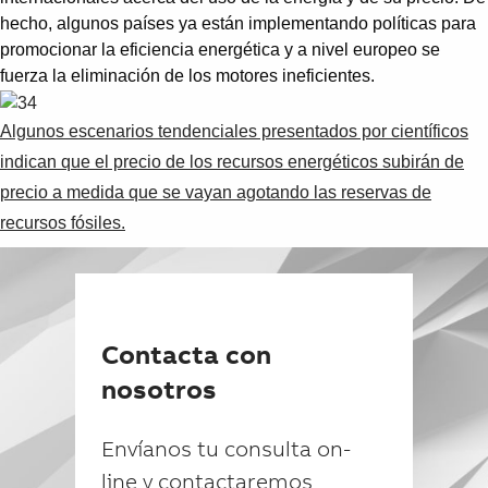
Suggestions
hecho, algunos países ya están implementando políticas para
Products
promocionar la eficiencia energética y a nivel europeo se
See more products
fuerza la eliminación de los motores ineficientes.
Shopping list preview
0
Algunos escenarios tendenciales presentados por científicos
indican que el precio de los recursos energéticos subirán de
precio a medida que se vayan agotando las reservas de
recursos fósiles.
Contacta con
nosotros
Envíanos tu consulta on-
line y contactaremos