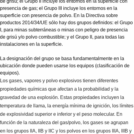
de grisú; el Grupo II incluye los entornos en la superficie con
presencia de gas; el Grupo III incluye los entornos en la
superficie con presencia de polvo. En la Directiva sobre
productos 2014/34/UE sólo hay dos grupos definidos: el Grupo
I, para minas subterráneas o minas con peligro de presencia
de grisú y/o polvo combustible; y el Grupo II, para todas las
instalaciones en la superficie.
La designación del grupo se basa fundamentalmente en la
ubicación donde pueden usarse los equipos (clasificación de
equipos).
Los gases, vapores y polvo explosivos tienen diferentes
propiedades químicas que afectan a la probabilidad y la
gravedad de una explosión. Estas propiedades incluyen la
temperatura de llama, la energía mínima de ignición, los límites
de explosividad superior e inferior y el peso molecular. En
función de la naturaleza del gas/polvo, los gases se agrupan
en los grupos IIA, IIB y IIC y los polvos en los grupos IIIA, IIIB y