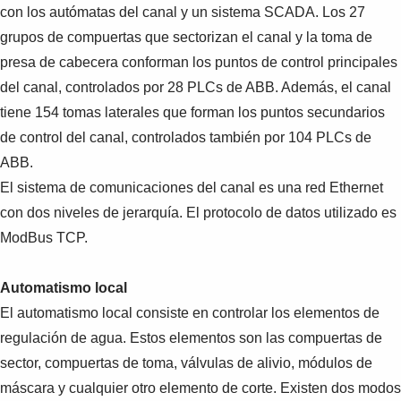
Suggestions
con los autómatas del canal y un sistema SCADA. Los 27
Products
grupos de compuertas que sectorizan el canal y la toma de
See more products
presa de cabecera conforman los puntos de control principales
Shopping list preview
del canal, controlados por 28 PLCs de ABB. Además, el canal
0
tiene 154 tomas laterales que forman los puntos secundarios
de control del canal, controlados también por 104 PLCs de
ABB.
El sistema de comunicaciones del canal es una red Ethernet
con dos niveles de jerarquía. El protocolo de datos utilizado es
ModBus TCP.
Automatismo local
El automatismo local consiste en controlar los elementos de
regulación de agua. Estos elementos son las compuertas de
sector, compuertas de toma, válvulas de alivio, módulos de
máscara y cualquier otro elemento de corte. Existen dos modos