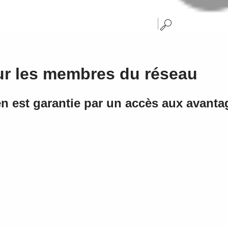
ur les membres du réseau
en est garantie par un accès aux avant