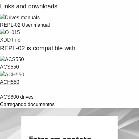
Links and downloads
REPL-02 User manual
XDD File
REPL-02 is compatible with
ACS550
ACH550
ACS800 drives
Carregando documentos
Entre em contato