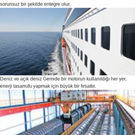
sorunsuz bir şekilde entegre olur.
Deniz ve açık deniz
Gemide bir motorun kullanıldığı her yer,
enerji tasarrufu yapmak için büyük bir fırsattır.