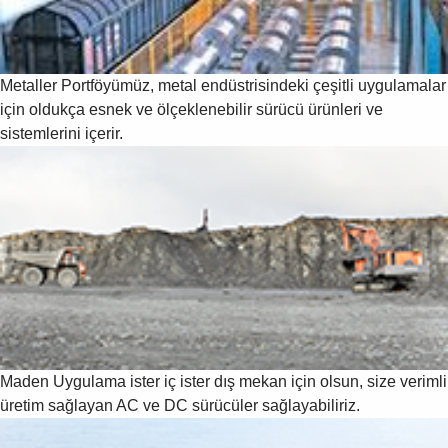
Metaller
Portföyümüz, metal endüstrisindeki çeşitli uygulamalar
için oldukça esnek ve ölçeklenebilir sürücü ürünleri ve
sistemlerini içerir.
Maden
Uygulama ister iç ister dış mekan için olsun, size verimli
üretim sağlayan AC ve DC sürücüler sağlayabiliriz.