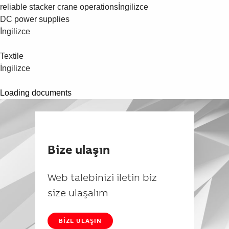
reliable stacker crane operations
İngilizce
DC power supplies
İngilizce
Textile
İngilizce
Loading documents
Bize ulaşın
Web talebinizi iletin biz
size ulaşalım
BIZE ULAŞIN