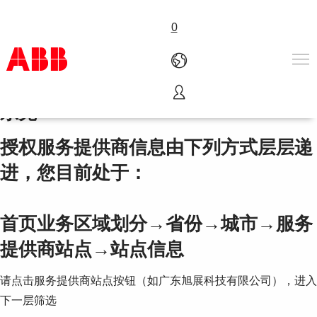
0
传动区域服务提供商 - 华南区 - 广东 -
东莞
产品和解决方案
行业
授权服务提供商信息由下列方式层层递
服务
进，您目前处于：
关于ABB
Where to buy
联系我们
首页业务区域划分→省份→城市→
服务
职业
提供商站点
→站点信息
请点击服务提供商站点按钮（如广东旭展科技有限公司），进入
下一层筛选