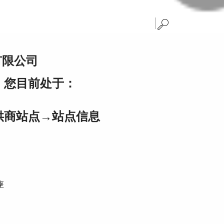
有限公司
，您目前处于：
供商站点→
站点信息
座