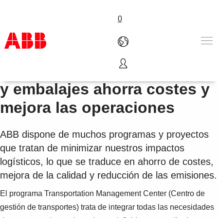
0
La optimización de logística
Productos & Soluciones
y embalajes ahorra costes y
Industrias
mejora las operaciones
Servicios
Sobre ABB
Dónde comprar
ABB dispone de muchos programas y proyectos
Contáctanos
que tratan de minimizar nuestros impactos
Carreras
logísticos, lo que se traduce en ahorro de costes,
mejora de la calidad y reducción de las emisiones.
El programa Transportation Management Center (Centro de
gestión de transportes) trata de integrar todas las necesidades