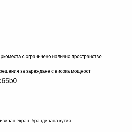
паркоместа с ограничено налично пространство
 решения за зареждане с висока мощност
изиран екран, брандирана кутия