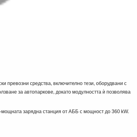
ки превозни средства, включително тези, оборудвани с
олзване за автопаркове, докато модулността ѝ позволява
ай-мощната зарядна станция от АББ с мощност до 360 kW.