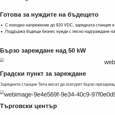
Готова за нуждите на бъдещето
С изходно напрежение до 920 VDC, зарядната станция е
Поддържа бъдещи бизнес нужди с лесно надграждане на
Бързо зареждане над 50 kW
Градски пункт за зареждане
Зарядните станции Terra могат да осигурят бързо презарежда
Търговски център