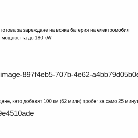
 готова за зареждане на всяка батерия на електромобил
 мощността до 180 kW
не, като добавят 100 км (62 мили) пробег за само 25 минути 