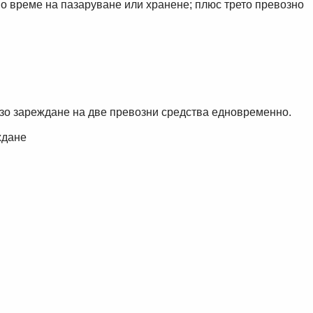
по време на пазаруване или хранене; плюс трето превозно
бързо зареждане на две превозни средства едновременно.
ждане