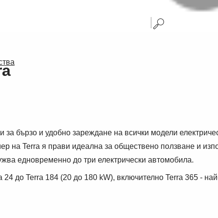
ства
ra
 за бързо и удобно зареждане на всички модели електричес
ер на Terra я прави идеална за обществено ползване и изп
ужва едновременно до три електрически автомобила.
24 до Terra 184 (20 до 180 kW), включително Terra 365 - н