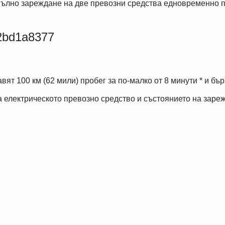
т пълно зареждане на две превозни средства едновременно 
авят 100 км (62 мили) пробег за по-малко от 8 минути * и 
а електрическото превозно средство и състоянието на заре