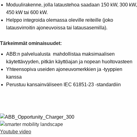
Moduulirakenne, jolla lataustehoa saadaan 150 kW, 300 kW,
450 kW tai 600 kW.
Helppo integroida olemassa oleville reiteille (joko
latausvirroitin ajoneuvoissa tai latausasemilla).
Tärkeimmät ominaisuudet:
ABB:n palvelualusta mahdollistaa maksimaalisen
käytettävyyden, pitkän käyttöajan ja nopean huoltovasteen
Yhteensopiva useiden ajoneuvomerkkien ja -tyyppien
kanssa
Perustuu kansainväliseen IEC 61851-23 -standardiin
Youtube video