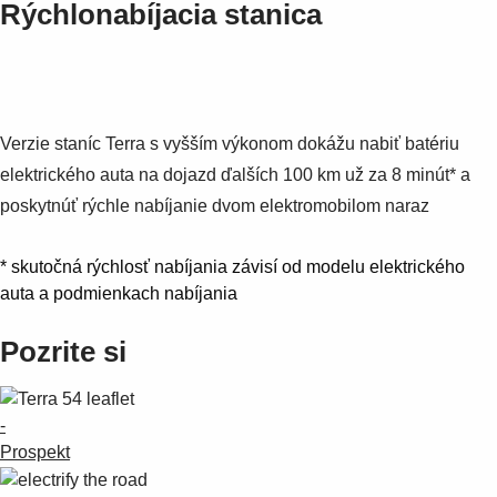
Rýchlonabíjacia stanica
Verzie staníc Terra s vyšším výkonom dokážu nabiť batériu
elektrického auta na dojazd ďalších 100 km už za 8 minút* a
poskytnúť rýchle nabíjanie dvom elektromobilom naraz
* skutočná rýchlosť nabíjania závisí od modelu elektrického
auta a podmienkach nabíjania
Pozrite si
-
Prospekt