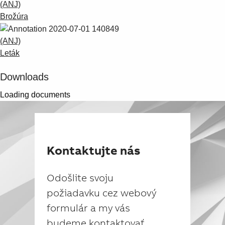
(ANJ)
Brožúra
(ANJ)
Leták
Downloads
Loading documents
Kontaktujte nás
Odošlite svoju
požiadavku cez webový
formulár a my vás
budeme kontaktovať