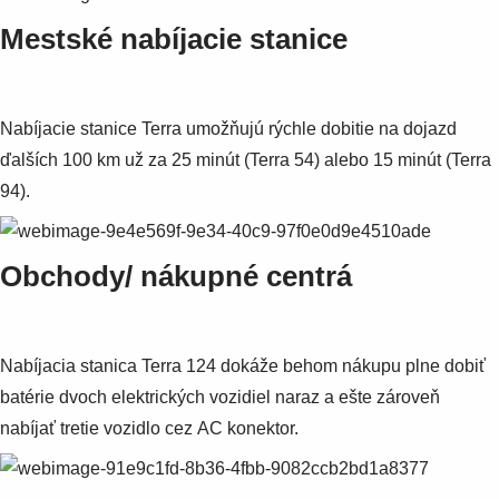
Mestské nabíjacie stanice
Nabíjacie stanice Terra umožňujú rýchle dobitie na dojazd
ďalších 100 km už za 25 minút (Terra 54) alebo 15 minút (Terra
94).
Obchody/ nákupné centrá
Nabíjacia stanica Terra 124 dokáže behom nákupu plne dobiť
batérie dvoch elektrických vozidiel naraz a ešte zároveň
nabíjať tretie vozidlo cez AC konektor.