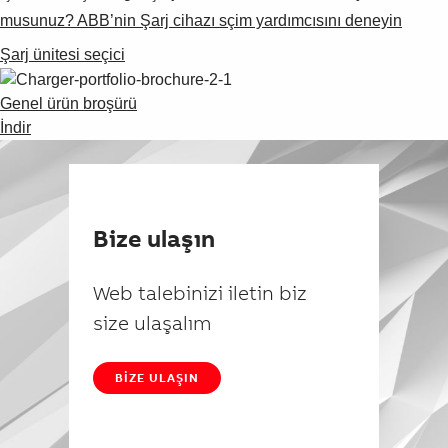
musunuz? ABB’nin Şarj cihazı sçim yardımcısını deneyin
Şarj ünitesi seçici
Genel ürün broşürü
İndir
Bize ulaşın
Web talebinizi iletin biz
size ulaşalım
BIZE ULAŞIN