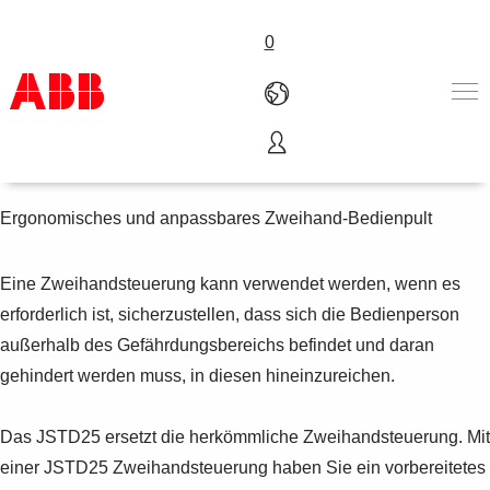
0
JSTD25
Produkte und Leistungen
Branchenlösungen
Ergonomisches und anpassbares Zweihand-Bedienpult
Service
Über uns
Eine Zweihandsteuerung kann verwendet werden, wenn es
Where to buy
erforderlich ist, sicherzustellen, dass sich die Bedienperson
Contact us
Karriere
außerhalb des Gefährdungsbereichs befindet und daran
gehindert werden muss, in diesen hineinzureichen.
Das JSTD25 ersetzt die herkömmliche Zweihandsteuerung. Mit
einer JSTD25 Zweihandsteuerung haben Sie ein vorbereitetes