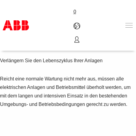
0
Reparaturen
Produkte und Leistungen
Branchenlösungen
Verlängern Sie den Lebenszyklus Ihrer Anlagen
Service
Über uns
Reicht eine normale Wartung nicht mehr aus, müssen alle
Where to buy
elektrischen Anlagen und Betriebsmittel überholt werden, um
Contact us
Karriere
mit dem langen und intensiven Einsatz in den bestehenden
Umgebungs- und Betriebsbedingungen gerecht zu werden.