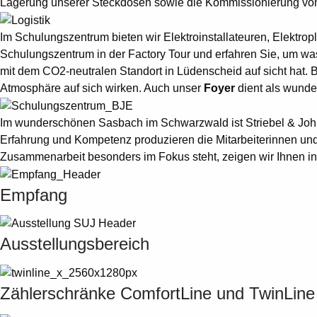
Lagerung unserer Steckdosen sowie die Kommissionierung von
Im Schulungszentrum bieten wir Elektroinstallateuren, Elektr
Schulungszentrum in der Factory Tour und erfahren Sie, um w
mit dem CO2-neutralen Standort in Lüdenscheid auf sicht hat. 
Atmosphäre auf sich wirken. Auch unser
Foyer
dient als wunde
Im wunderschönen Sasbach im Schwarzwald ist Striebel & John 
Erfahrung und Kompetenz produzieren die Mitarbeiterinnen und 
Zusammenarbeit besonders im Fokus steht, zeigen wir Ihnen in 
Empfang
Ausstellungsbereich
Zählerschränke ComfortLine und TwinLine