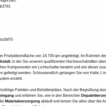
rmöglichen.
ner Produktionsfläche von 18.700 qm angefertigt. Im Rahmen d
kstatt
, in der Sie unseren qualifizierten Nachwuchskräften übe
hen Komponenten ein Lichtschalter besteht und wie dieser zusa
en gefertigt werden. Schlussendlich gelangen Sie von Halle 1 in
ystem erzählt.
vielzählige Paletten und Behälterplätze. Nach der Begrüßung du
eingang
und erfahren Sie, wie in den Bereichen
Depalettierun
die
Materialversorgung
abläuft und lernen Sie alles über die 