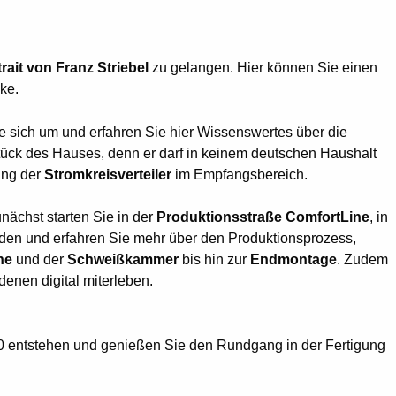
rait von Franz Striebel
zu gelangen. Hier können Sie einen
ke.
 sich um und erfahren Sie hier Wissenswertes über die
stück des Hauses, denn er darf in keinem deutschen Haushalt
lung der
Stromkreisverteiler
im Empfangsbereich.
nächst starten Sie in der
Produktionsstraße ComfortLine
, in
rden und erfahren Sie mehr über den Produktionsprozess,
ne
und der
Schweißkammer
bis hin zur
Endmontage
. Zudem
enen digital miterleben.
00 entstehen und genießen Sie den Rundgang in der Fertigung