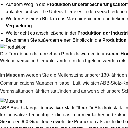
Auf dem Weg in die
Produktion unserer Sicherungsauto
ablaufen und welche Unterschiede es in den verschiedenen 
Werfen Sie einen Blick in das Maschineninnere und bekom
Verpackung
.
Weiter geht es anschließend in der
Produktion der Industr
Bekommen Sie außerdem einen Einblick in die
Produktion 
Die Funktionen der einzelnen Produkte werden in unserem
Hoc
Welche Versuche hier unter anderem durchgeführt werden erklär
Im
Museum
werden Sie die Meilensteine unserer 130-jährigen
Communications Managerin Isabell Luft, wie sich ABB-Stotz-Kon
Veranstaltungen jährlich stattfinden und an wen sich unsere S
ABB Busch-Jaeger, innovativer Marktführer für Elektroinstalla
für innovative Technologie, die das Leben einfacher und zuku
Sie in der 360 Grad-Tour sowohl die Produktion als auch die Lo