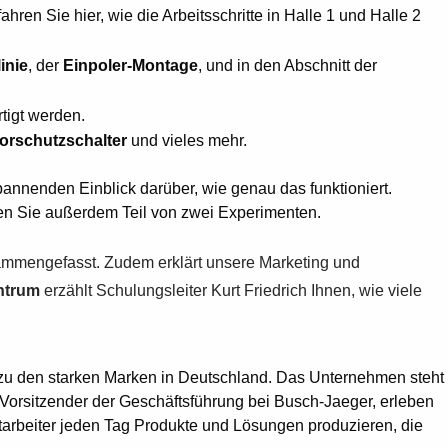
ren Sie hier, wie die Arbeitsschritte in Halle 1 und Halle 2
inie
, der
Einpoler-Montage
, und in den Abschnitt der
rtigt werden.
orschutzschalter
und vieles mehr.
nnenden Einblick darüber, wie genau das funktioniert.
ien Sie außerdem Teil von zwei Experimenten.
sammengefasst. Zudem erklärt unsere Marketing und
ntrum
erzählt Schulungsleiter Kurt Friedrich Ihnen, wie viele
n zu den starken Marken in Deutschland. Das Unternehmen steht
Vorsitzender der Geschäftsführung bei Busch-Jaeger, erleben
Mitarbeiter jeden Tag Produkte und Lösungen produzieren, die