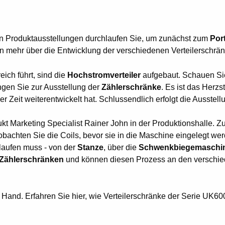
en Produktausstellungen durchlaufen Sie, um zunächst zum
Port
n mehr über die Entwicklung der verschiedenen Verteilerschrän
ich führt, sind die
Hochstromverteiler
aufgebaut. Schauen Sie
langen Sie zur Ausstellung der
Zählerschränke
. Es ist das Herz
er Zeit weiterentwickelt hat. Schlussendlich erfolgt die Ausstel
t Marketing Specialist Rainer John in der Produktionshalle. Zu
achten Sie die Coils, bevor sie in die Maschine eingelegt we
laufen muss - von der
Stanze
, über die
Schwenkbiegemaschi
-Zählerschränken
und können diesen Prozess an den verschied
and. Erfahren Sie hier, wie Verteilerschränke der Serie UK6