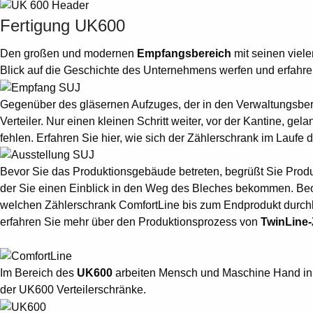
Fertigung UK600
Den großen und modernen
Empfangsbereich
mit seinen viel
Blick auf die Geschichte des Unternehmens werfen und erfahre
Gegenüber des gläsernen Aufzuges, der in den Verwaltungsbere
Verteiler. Nur einen kleinen Schritt weiter, vor der Kantine, ge
fehlen. Erfahren Sie hier, wie sich der Zählerschrank im Laufe d
Bevor Sie das Produktionsgebäude betreten, begrüßt Sie Produk
der Sie einen Einblick in den Weg des Bleches bekommen. Beob
welchen Zählerschrank ComfortLine bis zum Endprodukt durch
erfahren Sie mehr über den Produktionsprozess von
TwinLine
Im Bereich des
UK600
arbeiten Mensch und Maschine Hand in H
der UK600 Verteilerschränke.