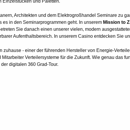
 Einzelstücken und Paletten.
oplanern, Architekten und dem Elektrogroßhandel Seminare zu g
as es in den Seminarprogrammen geht. In unserem
Mission to 
Betreten Sie danach einen unserer vielen, modern ausgestattet
rbarer Aufenthaltsbereich. In unserem Casino entdecken Sie u
zuhause - einer der führenden Hersteller von Energie-Verteile
Mitarbeiter Verteilersysteme für die Zukunft. Wie genau das fu
der digitalen 360 Grad-Tour.