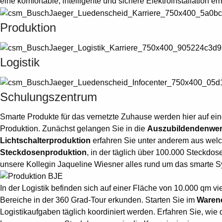
eine komfortable, intelligente und sichere Elektroinstallation e
Produktion
Logistik
Schulungszentrum
Smarte Produkte für das vernetzte Zuhause werden hier auf ei
Produktion. Zunächst gelangen Sie in die
Auszubildendenwer
Lichtschalterproduktion
erfahren Sie unter anderem aus welc
Steckdosenproduktion
, in der täglich über 100.000 Steckdos
unsere Kollegin Jaqueline Wiesner alles rund um das smarte S
In der Logistik befinden sich auf einer Fläche von 10.000 qm 
Bereiche in der 360 Grad-Tour erkunden. Starten Sie im
Waren
Logistikaufgaben täglich koordiniert werden. Erfahren Sie, wie 