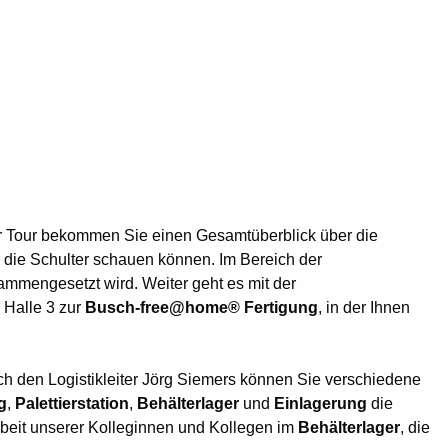
er Tour bekommen Sie einen Gesamtüberblick über die
r die Schulter schauen können. Im Bereich der
mmengesetzt wird. Weiter geht es mit der
 Halle 3 zur
Busch-free@home® Fertigung
, in der Ihnen
rch den Logistikleiter Jörg Siemers können Sie verschiedene
g
,
Palettierstation
,
Behälterlager
und
Einlagerung
die
Arbeit unserer Kolleginnen und Kollegen im
Behälterlager
, die