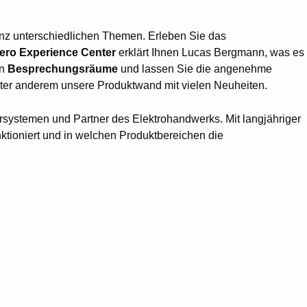
anz unterschiedlichen Themen. Erleben Sie das
Zero Experience Center
erklärt Ihnen Lucas Bergmann, was es
en
Besprechungsräume
und lassen Sie die angenehme
nter anderem unsere Produktwand mit vielen Neuheiten.
rsystemen und Partner des Elektrohandwerks. Mit langjähriger
nktioniert und in welchen Produktbereichen die