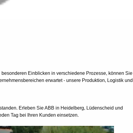
ganz besonderen Einblicken in verschiedene Prozesse, können Sie
rnehmensbereichen erwartet - unsere Produktion, Logistik und
tstanden. Erleben Sie ABB in Heidelberg, Lüdenscheid und
eden Tag bei Ihren Kunden einsetzen.