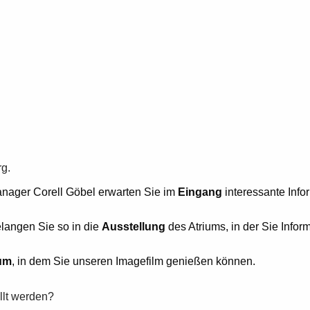
rg.
nager Corell Göbel erwarten Sie im
Eingang
interessante Info
langen Sie so in die
Ausstellung
des Atriums, in der Sie Info
um
, in dem Sie unseren Imagefilm genießen können.
llt werden?