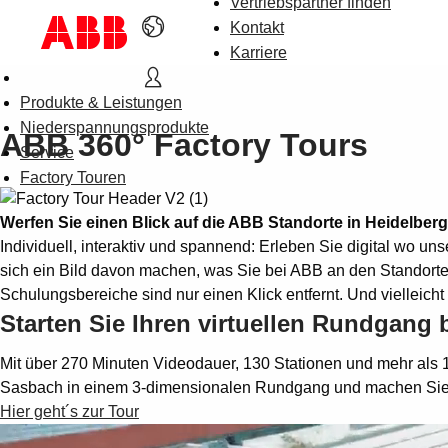
Vertriebspartner finden
Kontakt
Karriere
Produkte & Leistungen
Niederspannungsprodukte
ABB 360° Factory Tours
Service
Factory Touren
Werfen Sie einen Blick auf die ABB Standorte in Heidelbe
Individuell, interaktiv und spannend: Erleben Sie digital wo u
sich ein Bild davon machen, was Sie bei ABB an den Standort
Schulungsbereiche sind nur einen Klick entfernt. Und vielleich
Starten Sie Ihren virtuellen Rundgang
Mit über 270 Minuten Videodauer, 130 Stationen und mehr als 
Sasbach in einem 3-dimensionalen Rundgang und machen Sie sic
Hier geht´s zur Tour