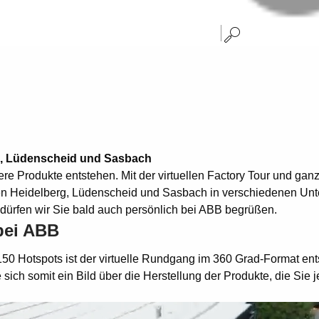
rg, Lüdenscheid und Sasbach
nsere Produkte entstehen. Mit der virtuellen Factory Tour und 
en Heidelberg, Lüdenscheid und Sasbach in verschiedenen Unte
t dürfen wir Sie bald auch persönlich bei ABB begrüßen.
 bei ABB
150 Hotspots ist der virtuelle Rundgang im 360 Grad-Format en
h somit ein Bild über die Herstellung der Produkte, die Sie j