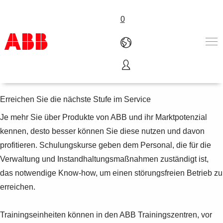
0
Schulung
Produkte und Leistungen
Branchenlösungen
Erreichen Sie die nächste Stufe im Service
Service
Je mehr Sie über Produkte von ABB und ihr Marktpotenzial
Über uns
kennen, desto besser können Sie diese nutzen und davon
Vertriebspartner finden
Kontakt
profitieren. Schulungskurse geben dem Personal, die für die
Karriere
Verwaltung und Instandhaltungsmaßnahmen zuständigt ist,
das notwendige Know-how, um einen störungsfreien Betrieb zu
erreichen.
Trainingseinheiten können in den ABB Trainingszentren, vor