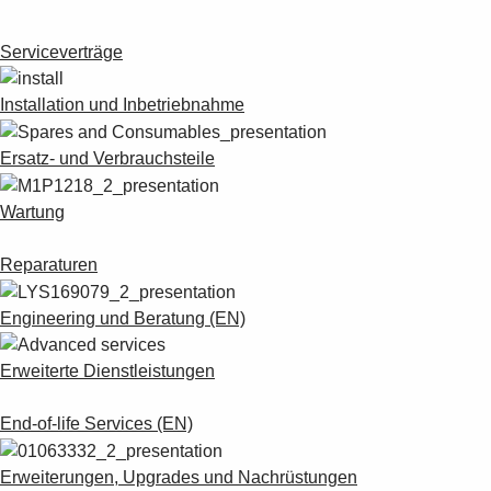
Suggestions
Products
Serviceverträge
See more products
Shopping list preview
Installation und Inbetriebnahme
0
Ersatz- und Verbrauchsteile
Wartung
Reparaturen
Engineering und Beratung (EN)
Erweiterte Dienstleistungen
End-of-life Services (EN)
Erweiterungen, Upgrades und Nachrüstungen