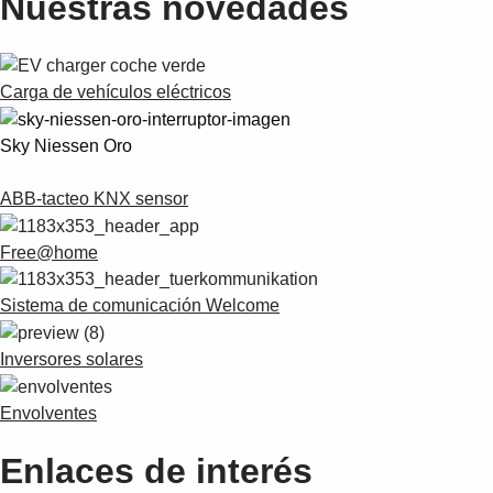
Nuestras novedades
Suggestions
Products
See more products
Shopping list preview
Carga de vehículos eléctricos
0
Sky Niessen Oro
ABB-tacteo KNX sensor
Free@home
Sistema de comunicación Welcome
Inversores solares
Envolventes
Enlaces de interés