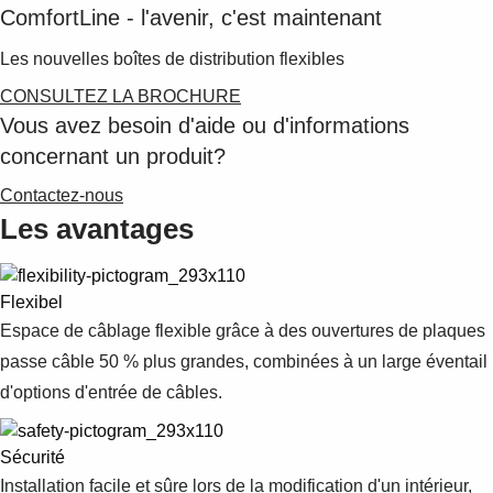
Suggestions
ComfortLine - l'avenir, c'est maintenant
Products
Les nouvelles boîtes de distribution flexibles
See more products
Shopping list preview
CONSULTEZ LA BROCHURE
Vous avez besoin d'aide ou d'informations
0
concernant un produit?
Contactez-nous
Les avantages
Flexibel
Espace de câblage flexible grâce à des ouvertures de plaques
passe câble 50 % plus grandes, combinées à un large éventail
d'options d'entrée de câbles.
Sécurité
Installation facile et sûre lors de la modification d'un intérieur,