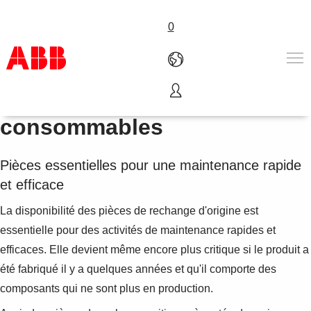
0
Pièces de rechange et
Products & Solutions
consommables
Industries
Services
Pièces essentielles pour une maintenance rapide
About us
et efficace
Where to buy
Contact us
La disponibilité des pièces de rechange d'origine est
Careers
essentielle pour des activités de maintenance rapides et
efficaces. Elle devient même encore plus critique si le produit a
été fabriqué il y a quelques années et qu'il comporte des
composants qui ne sont plus en production.